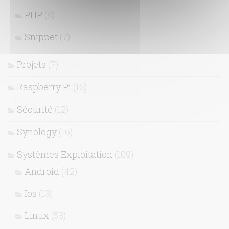
PHP
(8)
Snippet
(7)
Projets
(7)
Raspberry Pi
(16)
Sécurité
(12)
Synology
(16)
Systèmes Exploitation
(109)
Android
(42)
Ios
(13)
Linux
(53)