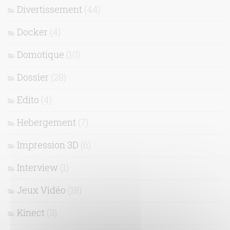
Divertissement
(44)
Docker
(4)
Domotique
(10)
Dossier
(28)
Edito
(4)
Hebergement
(7)
Impression 3D
(6)
Interview
(1)
Jeux Vidéo
(18)
Kinect
(3)