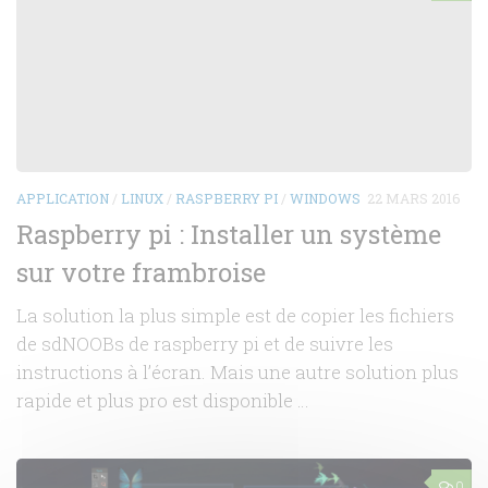
APPLICATION
/
LINUX
/
RASPBERRY PI
/
WINDOWS
22 MARS 2016
Raspberry pi : Installer un système
sur votre frambroise
La solution la plus simple est de copier les fichiers
de sdNOOBs de raspberry pi et de suivre les
instructions à l’écran. Mais une autre solution plus
rapide et plus pro est disponible …
0