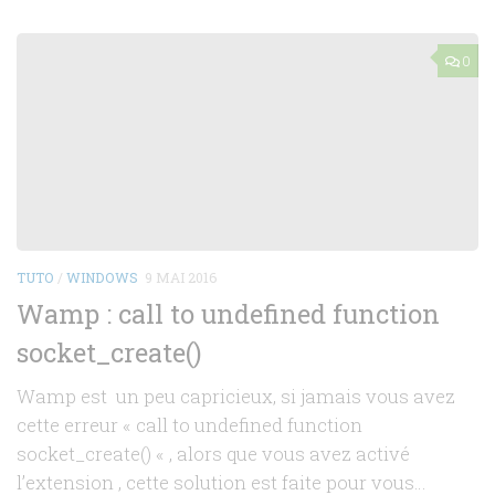
0
TUTO
/
WINDOWS
9 MAI 2016
Wamp : call to undefined function
socket_create()
Wamp est un peu capricieux, si jamais vous avez
cette erreur « call to undefined function
socket_create() « , alors que vous avez activé
l’extension , cette solution est faite pour vous…