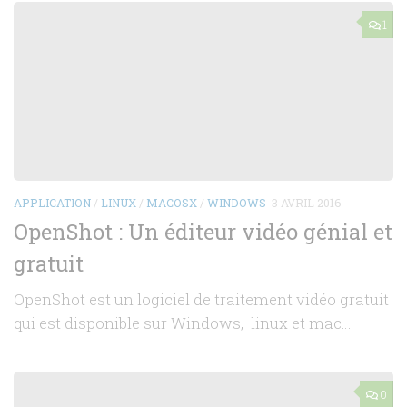
1
APPLICATION
/
LINUX
/
MACOSX
/
WINDOWS
3 AVRIL 2016
OpenShot : Un éditeur vidéo génial et
gratuit
OpenShot est un logiciel de traitement vidéo gratuit
qui est disponible sur Windows, linux et mac…
0