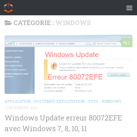
Skip to content
CATÉGORIE :
WINDOWS
0
APPLICATION
/
SYSTÈMES EXPLOITATION
/
TUTO
/
WINDOWS
1 DÉCEMBRE 2021
Windows Update erreur 80072EFE
avec Windows 7, 8, 10, 11