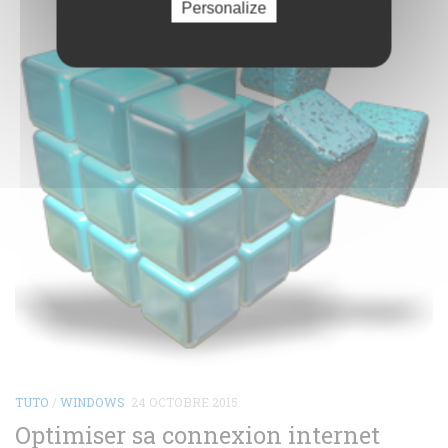
Personalize
TUTO
/
WINDOWS
24 OCTOBRE 2015
Optimiser sa connexion internet