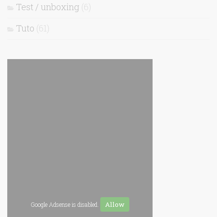
Test / unboxing
(6)
Tuto
(61)
Allow
Google Adsense is disabled.