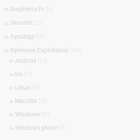
Raspberry Pi
(16)
Sécurité
(12)
Synology
(16)
Systèmes Exploitation
(109)
Android
(42)
Ios
(13)
Linux
(53)
MacOSx
(16)
Windows
(52)
Windows phone
(9)