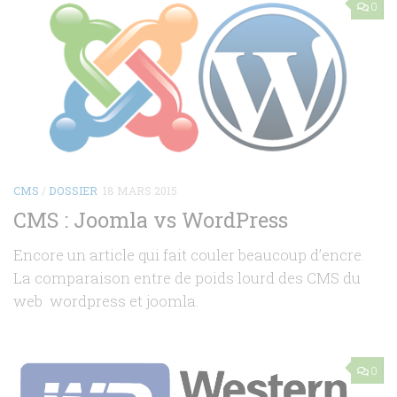
0
CMS
/
DOSSIER
18 MARS 2015
CMS : Joomla vs WordPress
Encore un article qui fait couler beaucoup d’encre.
La comparaison entre de poids lourd des CMS du
web wordpress et joomla.
0