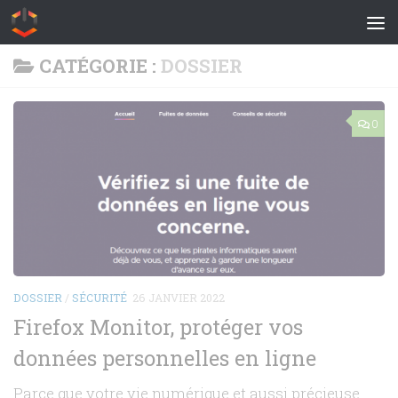
Skip to content
CATÉGORIE :
DOSSIER
0
DOSSIER
/
SÉCURITÉ
26 JANVIER 2022
Firefox Monitor, protéger vos
données personnelles en ligne
Parce que votre vie numérique et aussi précieuse