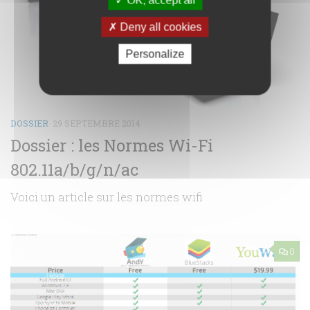
OK, accept all
Deny all cookies
Personalize
DOSSIER
29 SEPTEMBRE 2014
Dossier : les Normes Wi-Fi
802.11a/b/g/n/ac
Voici un article sur les normes wifi
0