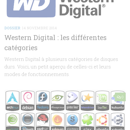
DOSSIER
14 NOVEMBRE 2014
Western Digital : les différentes
catégories
Western Digital à plusieurs catégories de disques
durs. Voici, un petit aperçu de celles-ci et leurs
modes de fonctionnements.
0