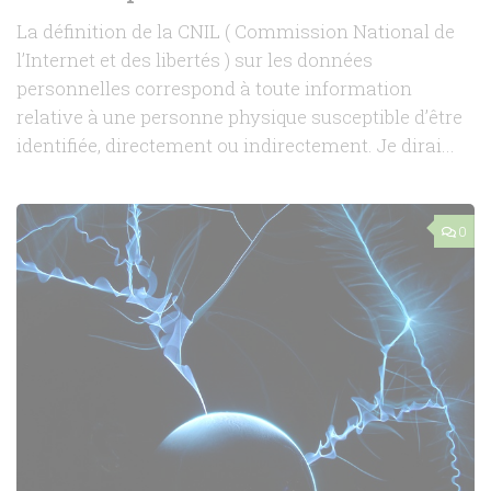
La définition de la CNIL ( Commission National de
l’Internet et des libertés ) sur les données
personnelles correspond à toute information
relative à une personne physique susceptible d’être
identifiée, directement ou indirectement. Je dirai...
0