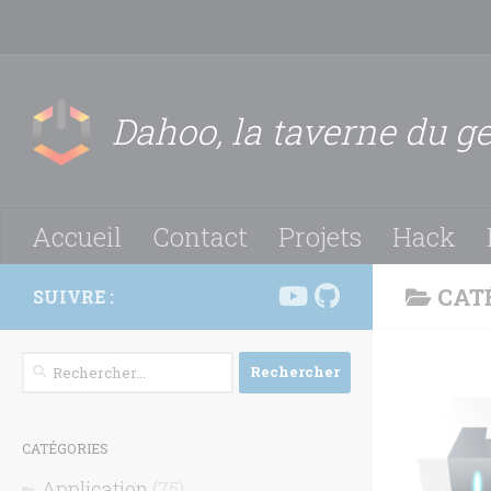
Skip to content
Dahoo, la taverne du g
Accueil
Contact
Projets
Hack
CAT
SUIVRE :
Rechercher :
CATÉGORIES
Application
(75)