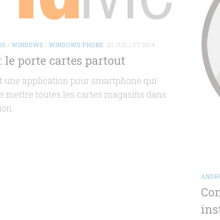
OS
/
WINDOWS
/
WINDOWS PHONE
23 JUILLET 2014
 le porte cartes partout
t une application pour smartphone qui
e mettre toutes les cartes magasins dans
ion.
ANDR
Com
ins