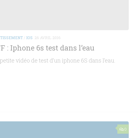
RTISSEMENT
/
IOS
26 AVRIL 2016
 : Iphone 6s test dans l’eau
petite vidéo de test d’un iphone 6S dans l’eau.
0