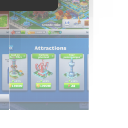
s
Le parc
Des attractions