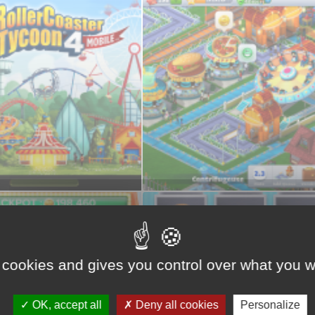
nt….
 cookies and gives you control over what you w
OK, accept all
Deny all cookies
Personalize