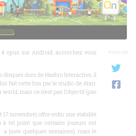
 4 opus sur Android, accrochez vous
PARTAGER
s disques durs de Hasbro Interactive, il
 fait cette fois par le studio de Atari.
orld, mais ce n’est pas l’objectif (pas
t 17 novembre) offre enfin une stabilité
 à tel point que certains joueurs ont
l a juste quelques semaines), mais le