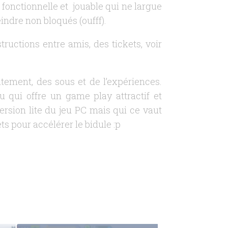
 fonctionnelle et jouable qui ne largue
eindre non bloqués (oufff).
tructions entre amis, des tickets, voir
tement, des sous et de l’expériences.
u qui offre un game play attractif et
rsion lite du jeu PC mais qui ce vaut
ets pour accélérer le bidule :p