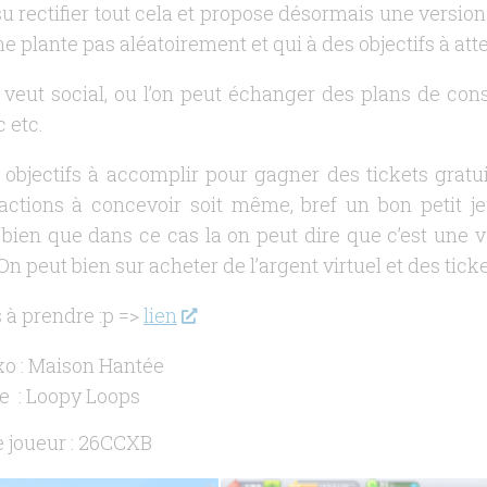
su rectifier tout cela et propose désormais une version
ne plante pas aléatoirement et qui à des objectifs à att
 veut social, ou l’on peut échanger des plans de cons
c etc.
objectifs à accomplir pour gagner des tickets gratui
actions à concevoir soit même, bref un bon petit je
ien que dans ce cas la on peut dire que c’est une ve
 On peut bien sur acheter de l’argent virtuel et des tick
 à prendre :p =>
lien
o : Maison Hantée
 : Loopy Loops
 joueur : 26CCXB