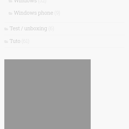
Windows
(52)
Windows phone
(9)
Test / unboxing
(6)
Tuto
(61)