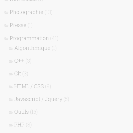
Photographie
(13)
Presse
(1)
Programmation
(41)
Algorithmique
(1)
C++
(3)
Git
(3)
HTML / CSS
(9)
Javascript / Jquery
(5)
Outils
(15)
PHP
(8)