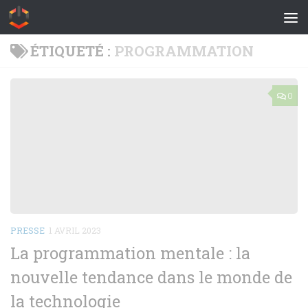
Skip to content
ÉTIQUETÉ :
PROGRAMMATION
0
PRESSE
1 AVRIL 2023
La programmation mentale : la
nouvelle tendance dans le monde de
la technologie