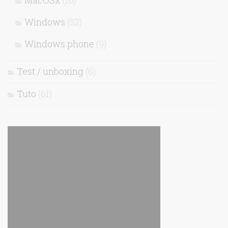
MacOSx
(16)
Windows
(52)
Windows phone
(9)
Test / unboxing
(6)
Tuto
(61)