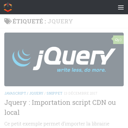
Skip to content
ÉTIQUETÉ :
JQUERY
0
JAVASCRIPT / JQUERY
/
SNIPPET
13 DÉCEMBRE 2017
Jquery : Importation script CDN ou
local
Ce petit exemple permet d’importer la librairie