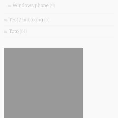
Windows phone
(9)
Test / unboxing
(6)
Tuto
(61)